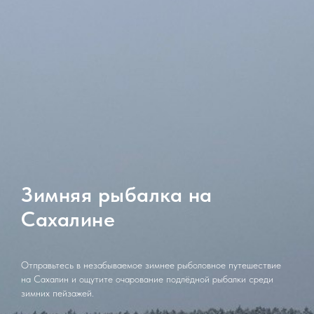
Зимняя рыбалка на
Сахалине
Отправьтесь в незабываемое зимнее рыболовное путешествие
на Сахалин и ощутите очарование подлёдной рыбалки среди
зимних пейзажей.