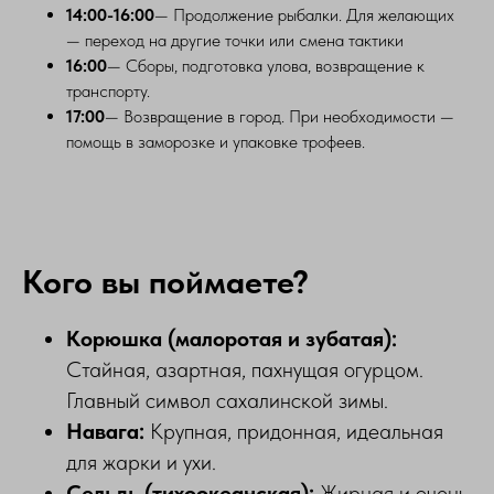
14:00-16:00
— Продолжение рыбалки. Для желающих
— переход на другие точки или смена тактики
16:00
— Сборы, подготовка улова, возвращение к
транспорту.
17:00
— Возвращение в город. При необходимости —
помощь в заморозке и упаковке трофеев.
Кого вы поймаете?
Корюшка (малоротая и зубатая):
Стайная, азартная, пахнущая огурцом.
Главный символ сахалинской зимы.
Навага:
Крупная, придонная, идеальная
для жарки и ухи.
Сельдь (тихоокеанская):
Жирная и очень