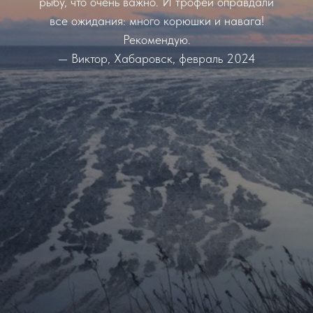
рыбу, что очень важно. И трофеи оправдали
все ожидания: много корюшки и навага!
Рекомендую.
— Виктор, Хабаровск, февраль 2024