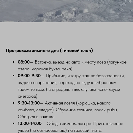
Программа зимнего дня (Типовой план)
08:00
— Встреча, выезд на авто к месту лова (лагунное
озеро, морская бухта, река).
09:00-9:30
— Прибытие, инструктаж по безопасности,
выдача снаряжения, переход по льду к выбранным
гидом точкам. ( в определенных случаях используем
снегоход)
9:30-13:00
— Активная ловля (корюшка, навага,
камбала, селедка). Обучение технике, поиск рыбы.
Обогрев в палатке.
13:00-14:00
— Обед в зимнем лагере. Приготовление
улова (по согласованию) на газовой плите.