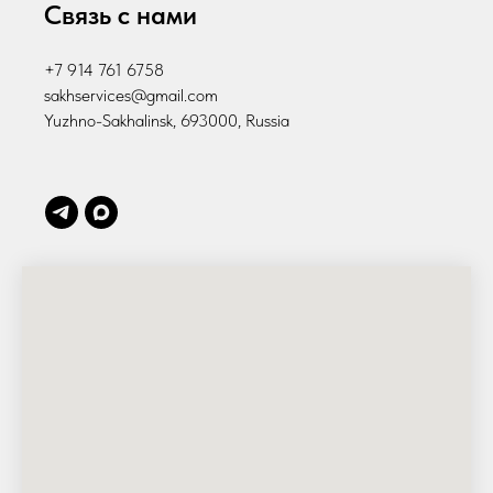
Связь с нами
+7 914 761 6758
sakhservices@gmail.com
Yuzhno-Sakhalinsk, 693000, Russia